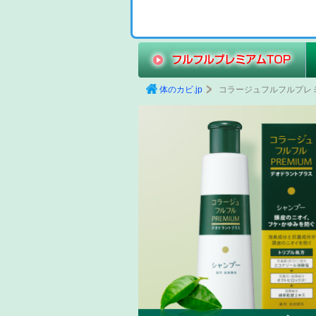
体のカビ.jp
コラージュフルフルプレミ