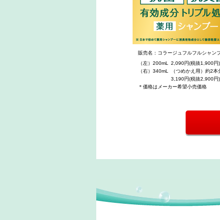
販売名：コラージュフルフルシャンプ
（左）200mL
2,090円(税抜1,900円
（右）340mL
（つめかえ用）約2本
3,190円(税抜2,900円
＊価格はメーカー希望小売価格