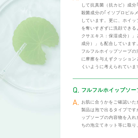
して抗真菌（抗カビ）成分
殺菌成分の｢イソプロピル
しています。更に、ホイッ
を奪いすぎずに洗顔できるよ
クサエキス：保湿成分）」
成分）」も配合しています
フルフルホイップソープの
に摩擦を与えずクッション
くいように考えられていま
フルフルホイップソー
お肌に合うかをご確認いた
製品は泡で出るタイプです
ップソープの内容物を入れ
ちの泡立てネット等に取り