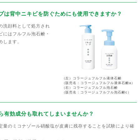
プは背中ニキビを防ぐためにも使用できますか？
の洗顔料として処方され
ビにはフルフル泡石鹸・
めします。
（左）コラージュフルフル液体石鹸
（販売名：コラージュフルフル液体石鹸a）
（右）コラージュフルフル泡石鹸
（販売名：コラージュフルフル泡石鹸c）
ら有効成分も取れてしまいませんか？
定量のミコナゾール硝酸塩が皮膚に残存することを試験により確