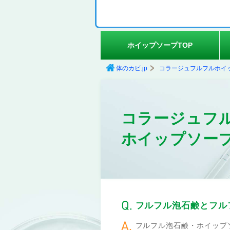
ホイップソープTOP
体のカビ.jp
コラージュフルフルホイッ
コラージュフ
ホイップソー
フルフル泡石鹸とフル
フルフル泡石鹸・ホイップ