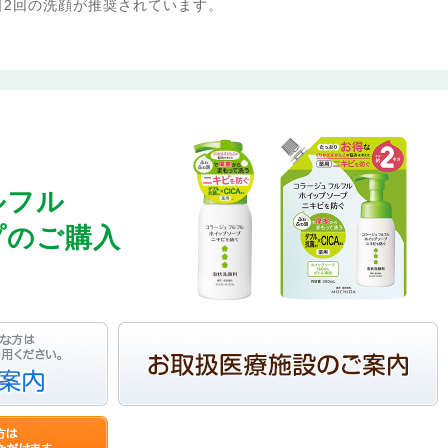
日2回の洗顔が推奨されています。
ルフル
プのご購入