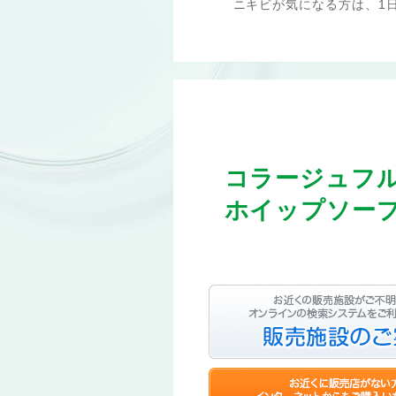
ニキビが気になる方は、1
コラージュフ
ホイップソー